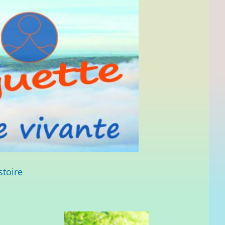
stoire