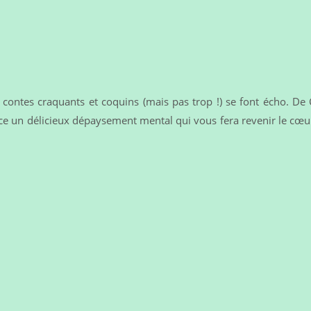
s contes craquants et coquins (mais pas trop !) se font écho. D
alice un délicieux dépaysement mental qui vous fera revenir le cœur