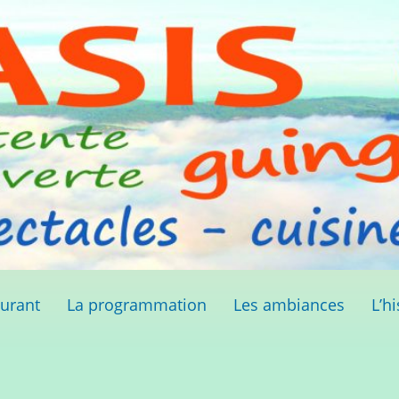
aurant
La programmation
Les ambiances
L’hi